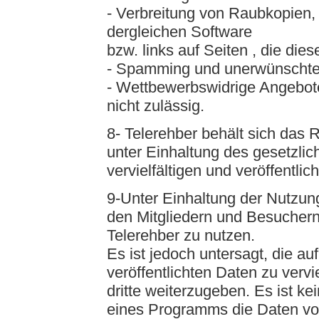
- Verbreitung von Raubkopien
dergleichen Software
bzw. links auf Seiten , die dies
- Spamming und unerwünscht
- Wettbewerbswidrige Angebote
nicht zulässig.
8- Telerehber behält sich das 
unter Einhaltung des gesetzlic
vervielfältigen und veröffentli
9-Unter Einhaltung der Nutzun
den Mitgliedern und Besuchern 
Telerehber zu nutzen.
Es ist jedoch untersagt, die au
veröffentlichten Daten zu vervi
dritte weiterzugeben. Es ist ke
eines Programms die Daten vo