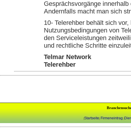
Gesprächsvorgänge innerhalb 
Andernfalls macht man sich str
10- Telerehber behält sich vor,
Nutzungsbedingungen von Tele
den Serviceleistungen zeitweil
und rechtliche Schritte einzulei
Telmar Network
Telerehber
Branchensuch
Startseite
Firmeneintrag
Dien
|
|
|