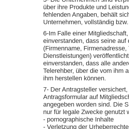
über ihre Produkte und Leistu
fehlenden Angaben, behält sic
Unternehmen, vollständig bzw. 
6-Im Falle einer Mitgliedschaft,
einverstanden, dass seine au
(Firmenname, Firmenadresse, T
Dienstleistungen) veröffentlicht
einverstanden, dass alle ande
Telerehber, über die vom ihm 
ihm herstellen können.
7- Der Antragsteller versicher
Antragsformular auf Mitgliedsc
angegeben worden sind. Die Se
nur für legale Zwecke genutzt
- pornographische Inhalte
- Verletzung der Urheberrechte