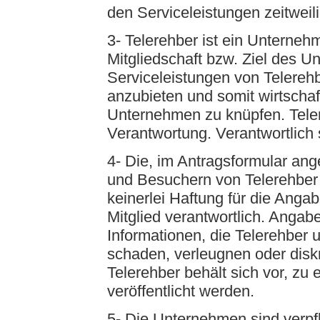
den Serviceleistungen zeitwei
3- Telerehber ist ein Unterne
Mitgliedschaft bzw. Ziel des U
Serviceleistungen von Telerehb
anzubieten und somit wirtscha
Unternehmen zu knüpfen. Teler
Verantwortung. Verantwortlich 
4- Die, im Antragsformular ang
und Besuchern von Telerehber
keinerlei Haftung für die Angab
Mitglied verantwortlich. Angab
Informationen, die Telerehber 
schaden, verleugnen oder diskr
Telerehber behält sich vor, z
veröffentlicht werden.
5- Die Unternehmen sind verpf