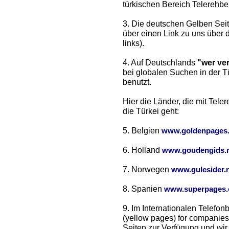
türkischen Bereich Telerehber
3. Die deutschen Gelben Seit
über einen Link zu uns über 
links).
4. Auf Deutschlands
"wer ve
bei globalen Suchen in der 
benutzt.
Hier die Länder, die mit Tel
die Türkei geht:
5. Belgien
www.goldenpages
6. Holland
www.goudengids.n
7. Norwegen
www.gulesider.
8. Spanien
www.superpages
9. Im Internationalen Telefo
(yellow pages) for companies
Seiten zur Verfügung und wir