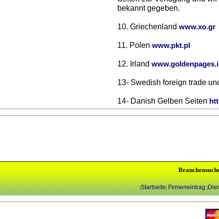
bekannt gegeben.
10. Griechenland
www.xo.gr
11. Polen
www.pkt.pl
12. Irland
www.goldenpages.i
13- Swedish foreign trade un
14- Danish Gelben Seiten
ht
Branchensuch
Startseite
Firmeneintrag
Dien
|
|
|